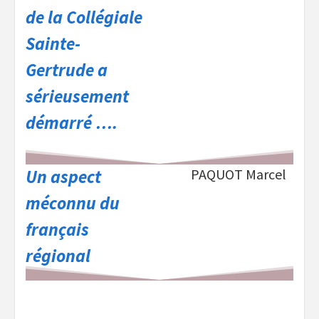
de la Collégiale
Sainte-
Gertrude a
sérieusement
démarré ….
Un aspect
PAQUOT Marcel
méconnu du
français
régional