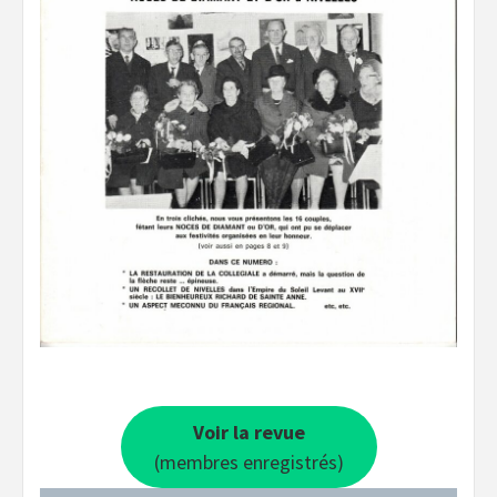
Voir la revue
(membres enregistrés)