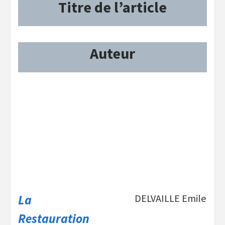
Titre de l’article
Auteur
La
DELVAILLE Emile
Restauration