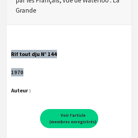
Grande
Rif tout dju N° 144
1970
Auteur :
Voir l’article
(membres enregistrés)