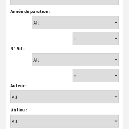
Année de parution :
N° Rif :
Auteur :
Un lieu :