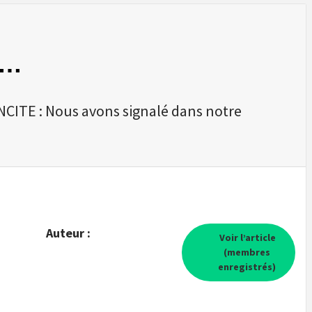
c…
CITE : Nous avons signalé dans notre
Auteur :
Voir l’article
(membres
enregistrés)