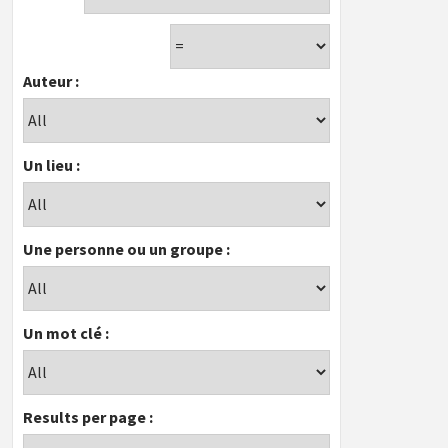
Auteur :
Un lieu :
Une personne ou un groupe :
Un mot clé :
Results per page :