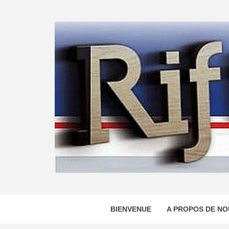
Skip
to
content
BIENVENUE
A PROPOS DE NO