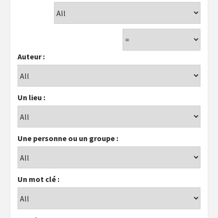
Auteur :
Un lieu :
Une personne ou un groupe :
Un mot clé :