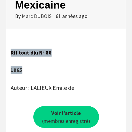
Mexicaine
By
Marc DUBOIS
61 années ago
Rif tout dju N° 86
1965
Auteur : LALIEUX Emile de
Voir l’article
(membres enregistré)