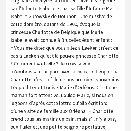
originales envoyées au docteur nivellois Pigeolet
par l’Infante Isabelle et par sa fille l’Infante Marie-
Isabelle Gurowsky de Bourbon. Une missive de
cette dernière, datant de 1900, évoque la
princesse Charlotte de Belgique que Marie
Isabelle avait connue à Bruxelles étant enfant :
« Vous me dites que vous allez à Laeken ; n’est ce
pas à Laeken qu’est la pauvre princesse Charlotte
? Comment va-t-elle ? Je crois la voir
m’embrassant au parc avec le vieux roi Léopold »
Charlotte, c’est la fille de nos premiers souverains,
Léopold 1er et Louise-Marie d’Orléans. C’est une
maman fort attentive, Louise-Marie, si nous en
jugeons d’après cette lettre qu’elle écrit lors
d’une visite de famille aux Orléans : « Charlotte
prend tous les matins un bain, mais s’il n’y a pas,
aux Tuileries, une petite baignoire portative,