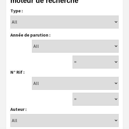
moteur de recherche
Type :
Année de parution :
N° Rif :
Auteur :