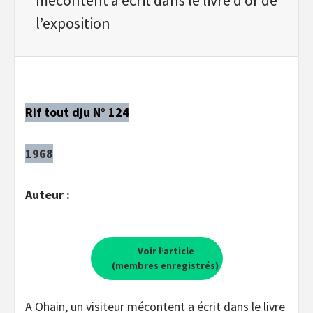
l’exposition
Rif tout dju N° 124
1968
Auteur :
Voir l’article
(membres enregistrés)
A Ohain, un visiteur mécontent a écrit dans le livre