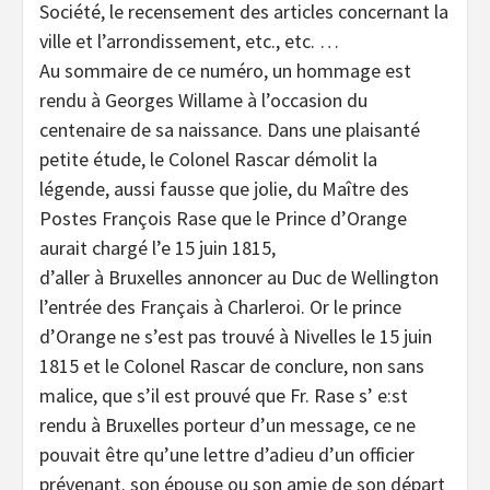
Société, le recensement des articles concernant la
ville et l’arrondissement, etc., etc. …
Au sommaire de ce numéro, un hommage est
rendu à Georges Willame à l’occasion du
centenaire de sa naissance. Dans une plaisanté
petite étude, le Colonel Rascar démolit la
légende, aussi fausse que jolie, du Maître des
Postes François Rase que le Prince d’Orange
aurait chargé l’e 15 juin 1815,
d’aller à Bruxelles annoncer au Duc de Wellington
l’entrée des Français à Charleroi. Or le prince
d’Orange ne s’est pas trouvé à Nivelles le 15 juin
1815 et le Colonel Rascar de conclure, non sans
malice, que s’il est prouvé que Fr. Rase s’ e:st
rendu à Bruxelles porteur d’un message, ce ne
pouvait être qu’une lettre d’adieu d’un officier
prévenant. son épouse ou son amie de son départ