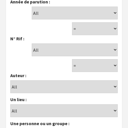
Année de parution :
N° Rif :
Auteur :
Un lieu :
Une personne ou un groupe :