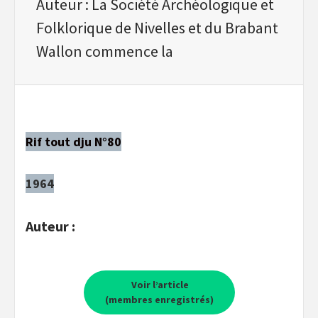
Auteur : La Société Archéologique et
Folklorique de Nivelles et du Brabant
Wallon commence la
Rif tout dju N°80
1964
Auteur :
Voir l’article
(membres enregistrés)