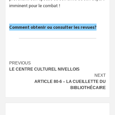
imminent pour le combat !
Comment obtenir ou consulter les revues?
Post
PREVIOUS
LE CENTRE CULTUREL NIVELLOIS
navigation
NEXT
ARTICLE 80-6 – LA CUEILLETTE DU
BIBLIOTHÉCAIRE