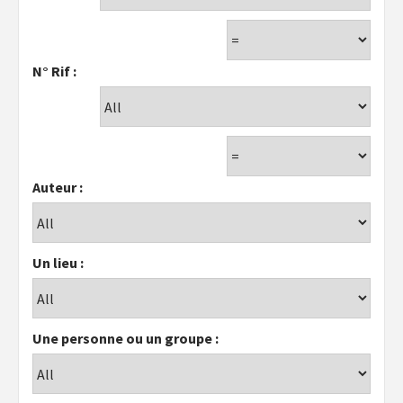
N° Rif :
Auteur :
Un lieu :
Une personne ou un groupe :