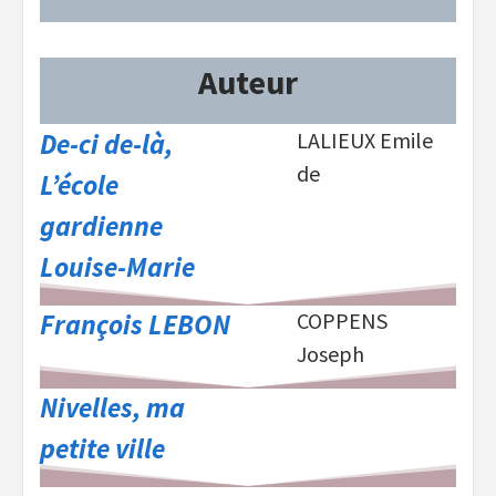
Auteur
De-ci de-là,
LALIEUX Emile
de
L’école
gardienne
Louise-Marie
François LEBON
COPPENS
Joseph
Nivelles, ma
petite ville