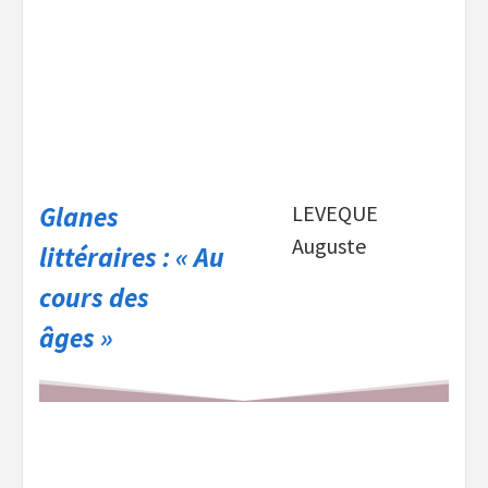
Glanes
LEVEQUE
Auguste
littéraires : « Au
cours des
âges »