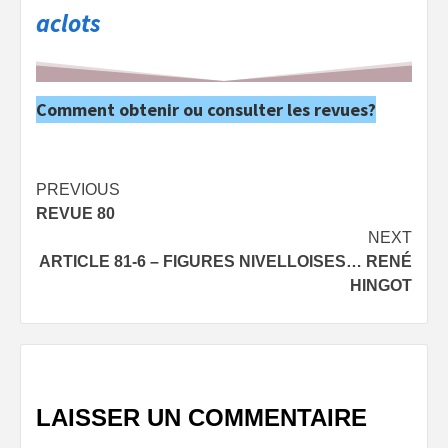
aclots
Comment obtenir ou consulter les revues?
Post
PREVIOUS
REVUE 80
navigation
NEXT
ARTICLE 81-6 – FIGURES NIVELLOISES… RENÉ
HINGOT
LAISSER UN COMMENTAIRE