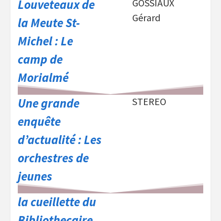
Louveteaux de
GOSSIAUX
Gérard
la Meute St-
Michel : Le
camp de
Morialmé
Une grande
STEREO
enquête
d’actualité : Les
orchestres de
jeunes
la cueillette du
Bibliothecaire