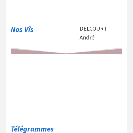
Nos Vîs
DELCOURT
André
Télégrammes