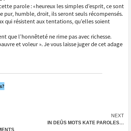
cette parole : «heureux les simples d’esprit, ce sont
fie pur, humble, droit, ils seront seuls récompensés.
x qui résistent aux tentations, qu’elles soient
nt que l’honnêteté ne rime pas avec richesse.
auvre et voleur ». Je vous laisse juger de cet adage
s?
NEXT
IN DEÛS MOTS KATE PAROLES…
MENTS