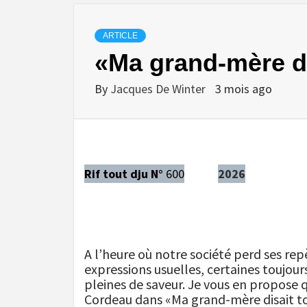
ARTICLE
«Ma grand-mère di
By
Jacques De Winter
3 mois ago
Rif tout dju N°
600
2026
A l’heure où notre société perd ses rep
expressions usuelles, certaines toujour
pleines de saveur. Je vous en propose q
Cordeau dans «Ma grand-mère disait to