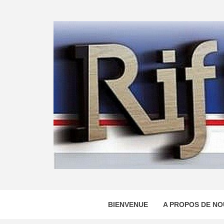
Skip
to
content
BIENVENUE
A PROPOS DE NO