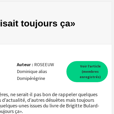
sait toujours ça»
Auteur :
ROSEEUW
Voir l’article
Dominique alias
(membres
enregistrés)
Domipérégrine
ères, ne serait-il pas bon de rappeler quelques
s d’actualité, d’autres désuètes mais toujours
uelques-unes issues du livre de Brigitte Bulard-
ujours ça».