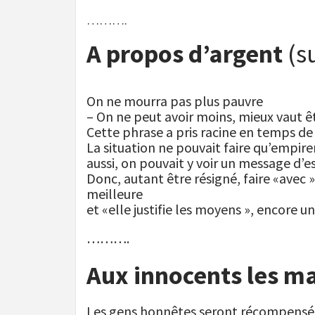
……….
A propos d’argent
(su
On ne mourra pas plus pauvre
– On ne peut avoir moins, mieux vaut ê
Cette phrase a pris racine en temps d
La situation ne pouvait faire qu’empire
aussi, on pouvait y voir un message d’esp
Donc, autant être résigné, faire «avec »
meilleure
et «elle justifie les moyens », encore un
……….
Aux innocents les ma
Les gens honnêtes seront récompensés