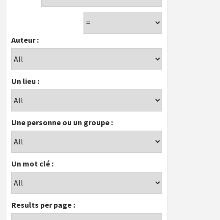
Auteur :
Un lieu :
Une personne ou un groupe :
Un mot clé :
Results per page :