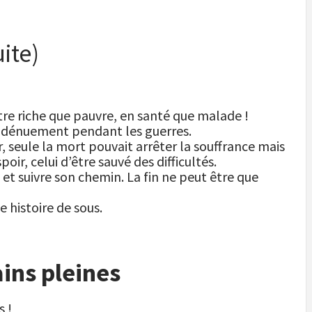
ite)
tre riche que pauvre, en santé que malade !
e dénuement pendant les guerres.
r, seule la mort pouvait arrêter la souffrance mais
oir, celui d’être sauvé des difficultés.
 et suivre son chemin. La fin ne peut être que
e histoire de sous.
ins pleines
 !