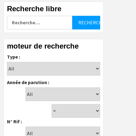
Recherche libre
Rechercher :
moteur de recherche
Type :
Année de parution :
N° Rif :