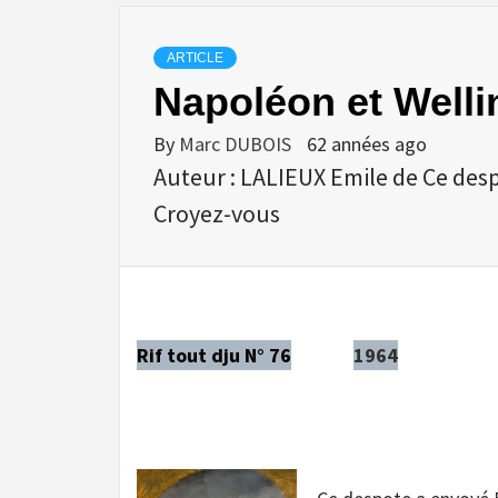
ARTICLE
Napoléon et Welli
By
Marc DUBOIS
62 années ago
Auteur : LALIEUX Emile de Ce desp
Croyez-vous
Rif tout dju N° 76
1964