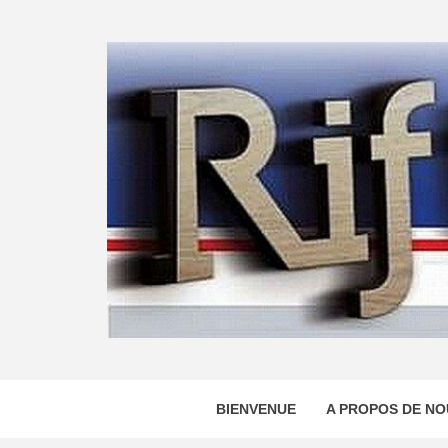
Skip
to
content
BIENVENUE
A PROPOS DE NO