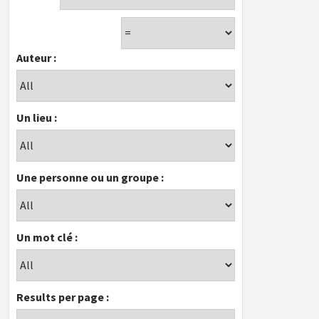
Auteur :
Un lieu :
Une personne ou un groupe :
Un mot clé :
Results per page :