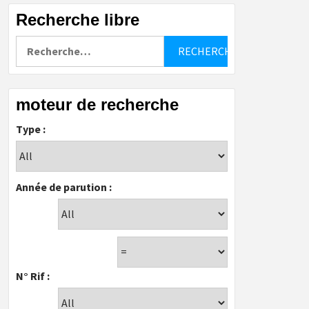
Recherche libre
Rechercher :
moteur de recherche
Type :
Année de parution :
N° Rif :