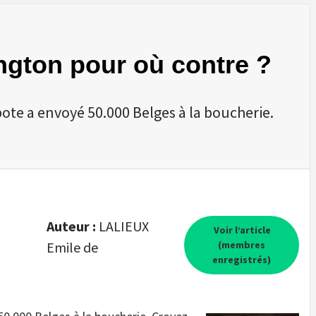
ngton pour où contre ?
ote a envoyé 50.000 Belges à la boucherie.
Auteur :
LALIEUX
Voir l’article
Emile de
(membres
enregistrés)