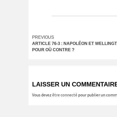
Post
PREVIOUS
ARTICLE 76-3 : NAPOLÉON ET WELLING
navigation
POUR OÙ CONTRE ?
LAISSER UN COMMENTAIR
Vous devez
être connecté
pour publier un comm