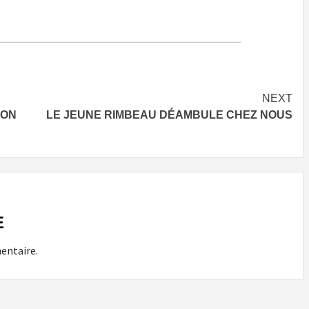
NEXT
TON
LE JEUNE RIMBEAU DÉAMBULE CHEZ NOUS
E
entaire.