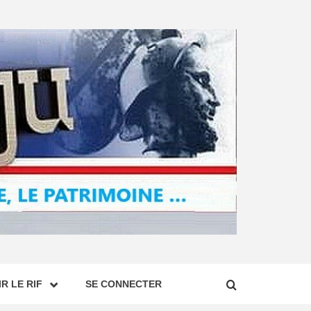
R LE RIF
SE CONNECTER