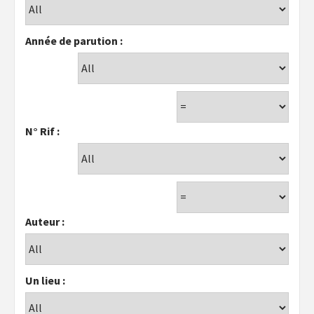
Année de parution :
N° Rif :
Auteur :
Un lieu :