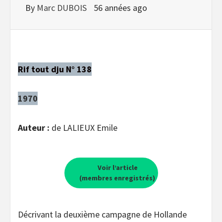
By
Marc DUBOIS
56 années ago
Rif tout dju N° 138
1970
Auteur :
de LALIEUX Emile
Voir l’article
(membres enregistrés)
Décrivant la deuxième campagne de Hollande