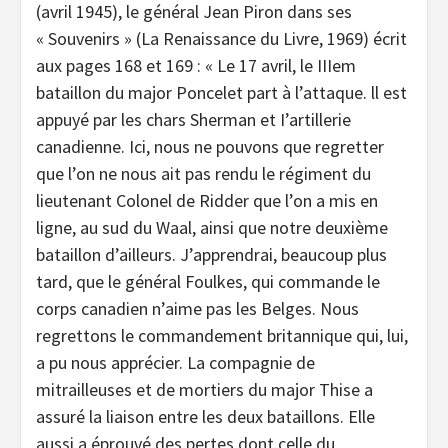
(avril 1945), le général Jean Piron dans ses
« Souvenirs » (La Renaissance du Livre, 1969) écrit
aux pages 168 et 169 : « Le 17 avril, le IIIem
bataillon du major Poncelet part à l’attaque. ll est
appuyé par les chars Sherman et I’artillerie
canadienne. Ici, nous ne pouvons que regretter
que l’on ne nous ait pas rendu le régiment du
lieutenant Colonel de Ridder que l’on a mis en
ligne, au sud du Waal, ainsi que notre deuxième
bataillon d’ailleurs. J’apprendrai, beaucoup plus
tard, que le général Foulkes, qui commande le
corps canadien n’aime pas les Belges. Nous
regrettons le commandement britannique qui, lui,
a pu nous apprécier. La compagnie de
mitrailleuses et de mortiers du major Thise a
assuré la liaison entre les deux bataillons. Elle
aussi a éprouvé des pertes dont celle du