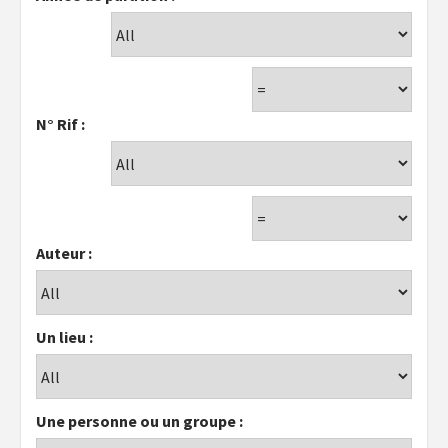
N° Rif :
Auteur :
Un lieu :
Une personne ou un groupe :