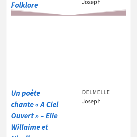
Joseph
Folklore
Un poète
DELMELLE
Joseph
chante « A Ciel
Ouvert » – Elie
Willaime et