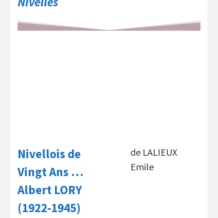
Nivelles
Nivellois de
de LALIEUX
Emile
Vingt Ans …
Albert LORY
(1922-1945)