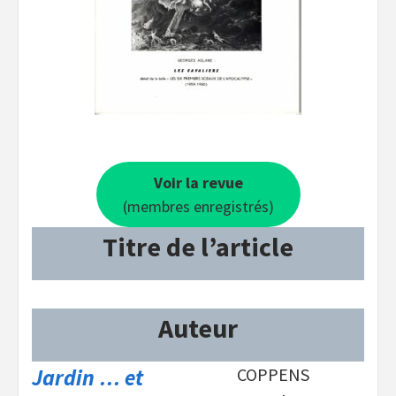
Voir la revue
(membres enregistrés)
Titre de l’article
Auteur
Jardin … et
COPPENS