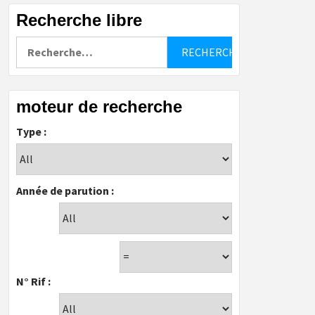
Recherche libre
Rechercher :
moteur de recherche
Type :
Année de parution :
N° Rif :