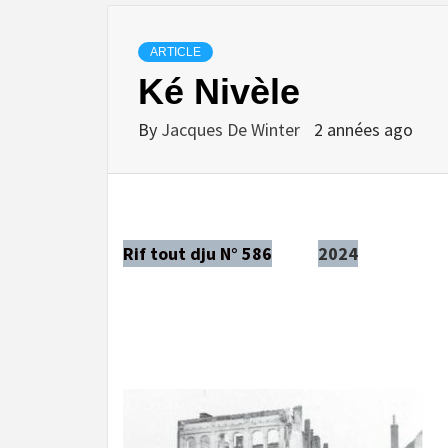
ARTICLE
Ké Nivèle
By
Jacques De Winter
2 années ago
Rif tout dju N° 586
2024