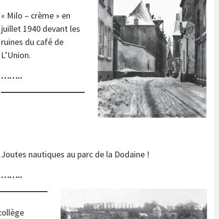
« Milo – crème » en
juillet 1940 devant les
ruines du café de
L’Union.
……..
.
.
Joutes nautiques au parc de la Dodaine !
……..
collège