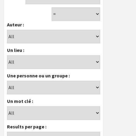
Auteur :
Un lieu :
Une personne ou un groupe :
Un mot clé :
Results per page :