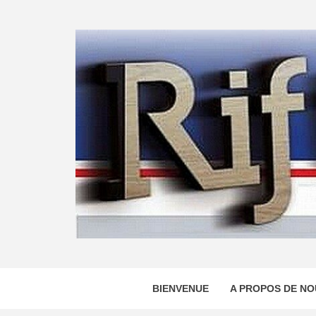
Skip
to
content
BIENVENUE
A PROPOS DE NO