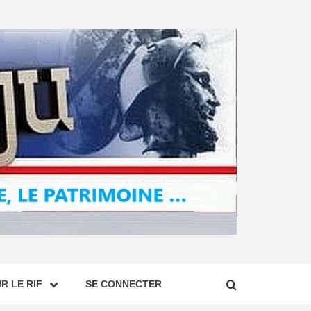
R LE RIF
SE CONNECTER