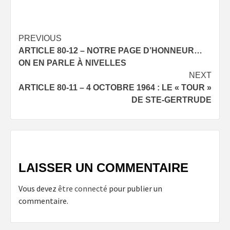
Post
PREVIOUS
ARTICLE 80-12 – NOTRE PAGE D’HONNEUR…
navigation
ON EN PARLE À NIVELLES
NEXT
ARTICLE 80-11 – 4 OCTOBRE 1964 : LE « TOUR »
DE STE-GERTRUDE
LAISSER UN COMMENTAIRE
Vous devez
être connecté
pour publier un
commentaire.