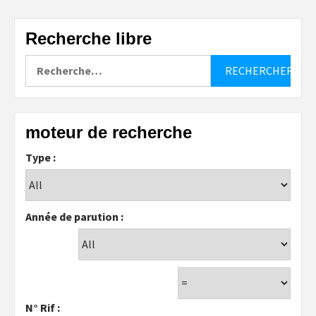
Recherche libre
Rechercher :
moteur de recherche
Type :
Année de parution :
N° Rif :