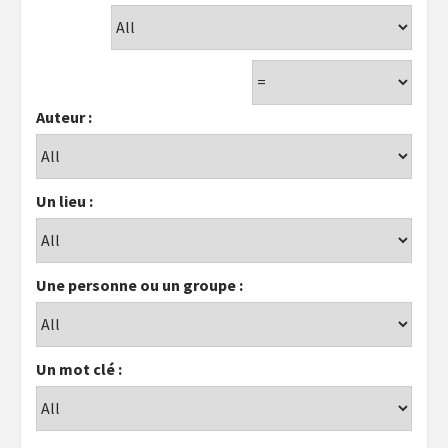
Auteur :
Un lieu :
Une personne ou un groupe :
Un mot clé :