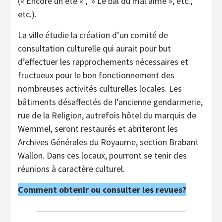
(« Encore un été « , » Le bal du mal aimé », etc.,
etc.).
La ville étudie la création d’un comité de
consultation culturelle qui aurait pour but
d’effectuer les rapprochements nécessaires et
fructueux pour le bon fonctionnement des
nombreuses activités culturelles locales. Les
bâtiments désaffectés de l’ancienne gendarmerie,
rue de la Religion, autrefois hôtel du marquis de
Wemmel, seront restaurés et abriteront les
Archives Générales du Royaume, section Brabant
Wallon. Dans ces locaux, pourront se tenir des
réunions à caractère culturel.
Comment obtenir ou consulter les revues?