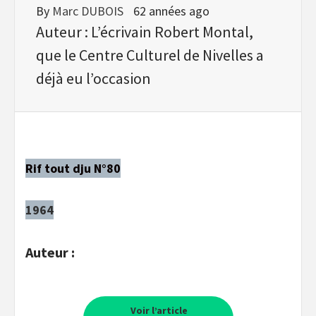
By
Marc DUBOIS
62 années ago
Auteur : L’écrivain Robert Montal,
que le Centre Culturel de Nivelles a
déjà eu l’occasion
Rif tout dju N°80
1964
Auteur :
Voir l’article