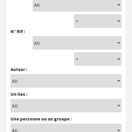
N° Rif :
Auteur :
Un lieu :
Une personne ou un groupe :