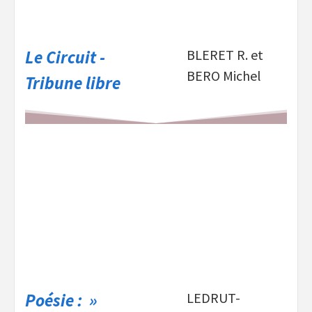
Le Circuit -
BLERET R. et
BERO Michel
Tribune libre
Poésie : »
LEDRUT-