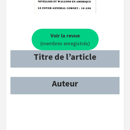
Voir la revue
(membres enregistrés)
Titre de l’article
Auteur