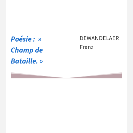
Poésie : »
DEWANDELAER
Franz
Champ de
Bataille. »