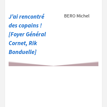
J’ai rencontré
BERO Michel
des copains !
[Foyer Général
Cornet, Rik
Bonduelle]