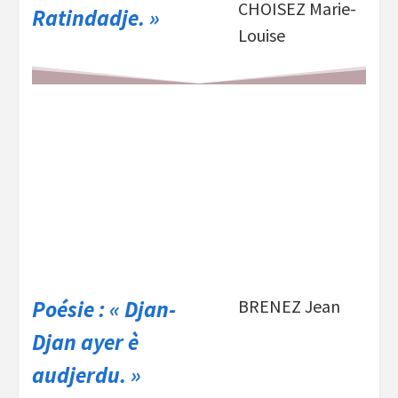
CHOISEZ Marie-
Ratindadje. »
Louise
Poésie : « Djan-
BRENEZ Jean
Djan ayer è
audjerdu. »