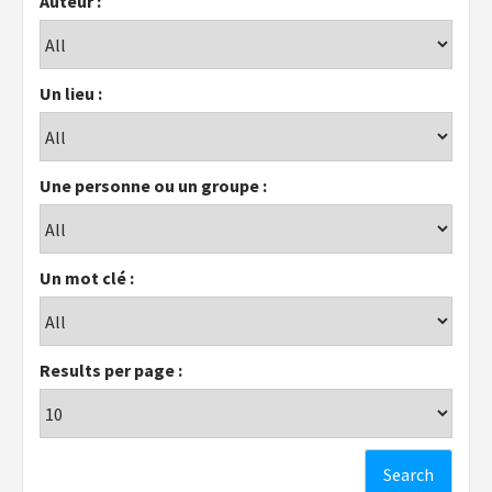
Auteur :
Un lieu :
Une personne ou un groupe :
Un mot clé :
Results per page :