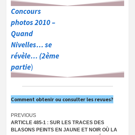
Concours
photos 2010 –
Quand
Nivelles… se
révèle… (2ème
partie
)
Comment obtenir ou consulter les revues?
Post
PREVIOUS
ARTICLE 485-1 : SUR LES TRACES DES
navigation
BLASONS PEINTS EN JAUNE ET NOIR OÙ LA