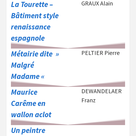
La Tourette –
GRAUX Alain
Bâtiment style
renaissance
espagnole
Métairie dite »
PELTIER Pierre
Malgré
Madame «
Maurice
DEWANDELAER
Franz
Carême en
wallon aclot
Un peintre