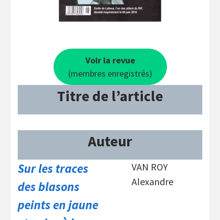
Voir la revue
(membres enregistrés)
Titre de l’article
Auteur
Sur les traces
VAN ROY
Alexandre
des blasons
peints en jaune