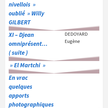
nivellois »
oublié » Willy
GILBERT
XI – Djean
DEDOYARD
Eugène
omniprésent…
( suite )
» El Martchi »
En vrac
quelques
apports
photographiques