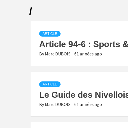
/
ARTICLE
Article 94-6 : Sports &
By
Marc DUBOIS
61 années ago
ARTICLE
Le Guide des Nivelloi
By
Marc DUBOIS
61 années ago