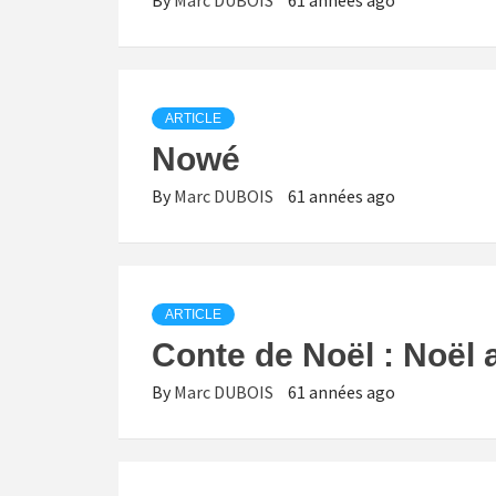
ARTICLE
Nowé
By
Marc DUBOIS
61 années ago
ARTICLE
Conte de Noël : Noël
By
Marc DUBOIS
61 années ago