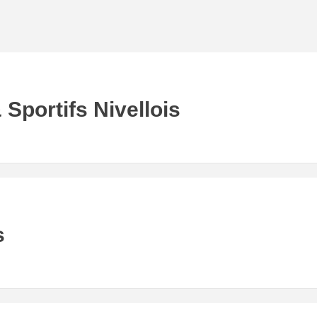
 Sportifs Nivellois
s