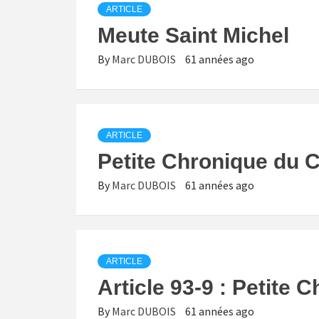
ARTICLE
Meute Saint Michel
By
Marc DUBOIS
61 années ago
ARTICLE
Petite Chronique du C
By
Marc DUBOIS
61 années ago
ARTICLE
Article 93-9 : Petite 
By
Marc DUBOIS
61 années ago