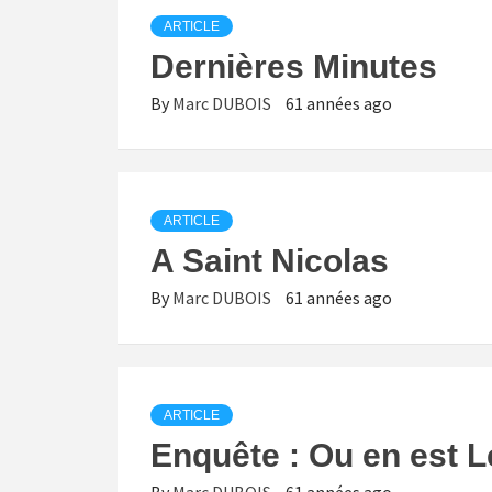
ARTICLE
Dernières Minutes
By
Marc DUBOIS
61 années ago
ARTICLE
A Saint Nicolas
By
Marc DUBOIS
61 années ago
ARTICLE
Enquête : Ou en est L
By
Marc DUBOIS
61 années ago