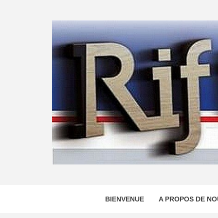
Skip
to
content
BIENVENUE
A PROPOS DE NO