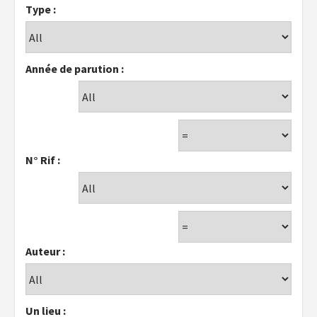
Type :
Année de parution :
N° Rif :
Auteur :
Un lieu :