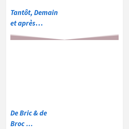
Tantôt, Demain
et après
…
De Bric & de
Broc …