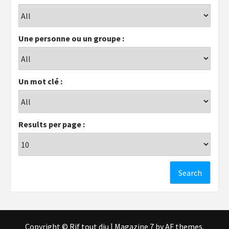
Une personne ou un groupe :
Un mot clé :
Results per page :
Copyright © Rif tout dju
|
Magazine 7
by AF themes.