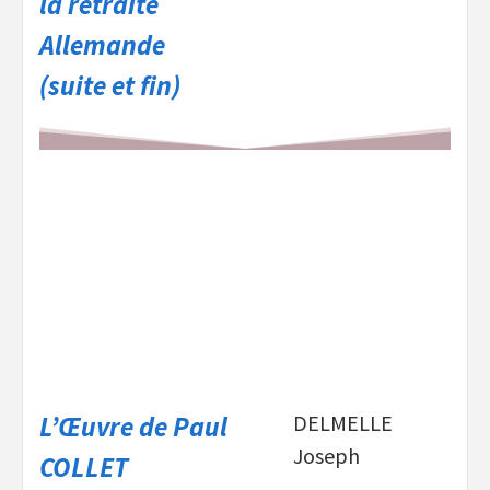
la retraite
Allemande
(suite et fin)
L’
Œuvre de Paul
DELMELLE
Joseph
COLLET