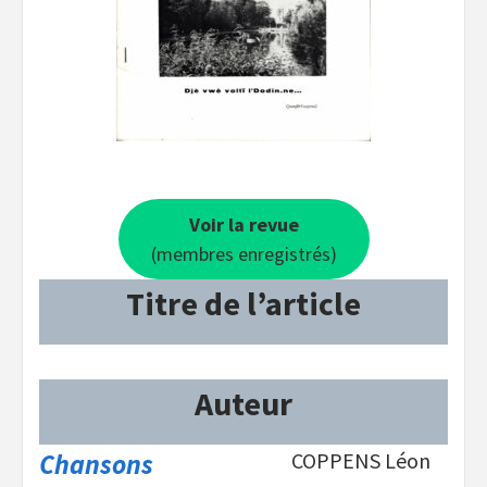
Voir la revue
(membres enregistrés)
Titre de l’article
Auteur
Chansons
COPPENS Léon