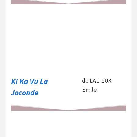
Ki Ka Vu La
de LALIEUX
Emile
Joconde