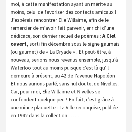
moi, à cette manifestation ayant un mérite au
moins, celui de favoriser des contacts amicaux !
J’espérais rencontrer Elie Willaime, afin de le
remercier de m’avoir fait parvenir, enrichi d’une
dédicace, son dernier recueil de poèmes :
A Ciel
ouvert,
sorti fin décembre sous le signe gaumais
(ou gaumet) de « La Dryade » . Et peut-être, à
nouveau, serions nous revenus ensemble, jusqu’à
Waterloo tout au moins puisque c’est là qu’il
demeure à présent, au 42 de I’avenue Napoléon !
Et nous aurions parlé, sans nul doute, de Nivelles.
Car, pour moi, Elie Willaime et Nivelles se
confondent quelque peu ! En fait, c’est grâce à
une mince plaquette : La Ville reconquise, publiée
en 1942 dans la collection…….