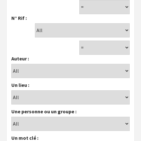
N° Rif :
Auteur :
Un lieu :
Une personne ou un groupe :
Un mot clé :