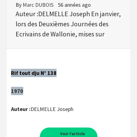
By
Marc DUBOIS
56 années ago
Auteur :DELMELLE Joseph En janvier,
lors des Deuxièmes Journées des
Ecrivains de Wallonie, mises sur
Rif tout dju N° 138
1970
Auteur :
DELMELLE Joseph
Voir l’article