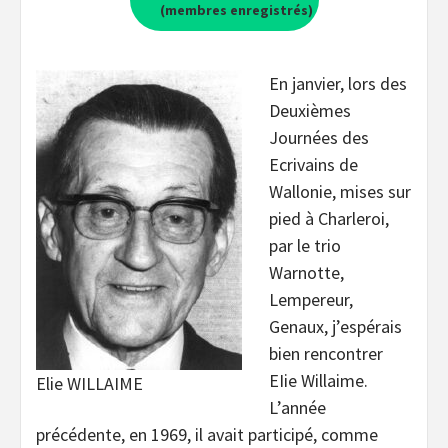
(membres enregistrés)
En janvier, lors des
Deuxièmes
Journées des
Ecrivains de
Wallonie, mises sur
pied à Charleroi,
par le trio
Warnotte,
Lempereur,
Genaux, j’espérais
bien rencontrer
EIie Willaime.
Elie WILLAIME
L’année
précédente, en 1969, il avait participé, comme