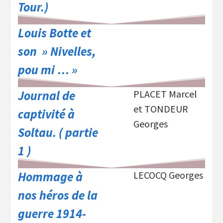
Tour.)
Louis Botte et
son » Nivelles,
pou mi … »
Journal de
PLACET Marcel
et TONDEUR
captivité à
Georges
Soltau. ( partie
1 )
Hommage à
LECOCQ Georges
nos héros de la
guerre 1914-