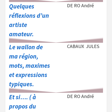
Quelques
DE RO André
réflexions d’un
artiste
amateur.
Le wallon de
CABAUX JULES
ma région,
mots, maximes
et expressions
typiques.
Et si…. ( à
DE RO André
propos du