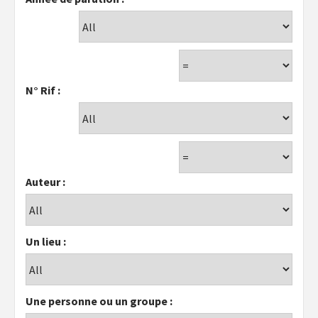
N° Rif :
Auteur :
Un lieu :
Une personne ou un groupe :