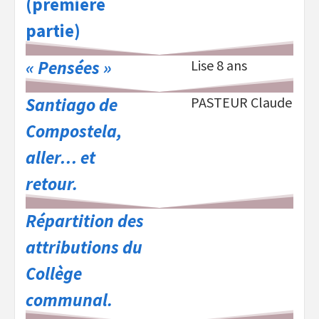
(première
partie)
« Pensées »
Lise 8 ans
Santiago de
PASTEUR Claude
Compostela,
aller… et
retour.
Répartition des
attributions du
Collège
communal.