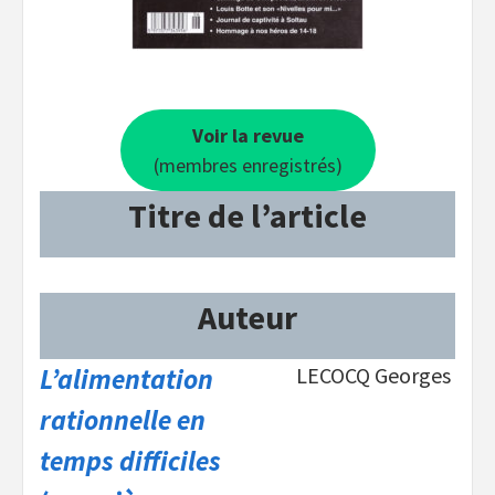
Voir la revue
(membres enregistrés)
Titre de l’article
Auteur
L’alimentation
LECOCQ Georges
rationnelle en
temps difficiles